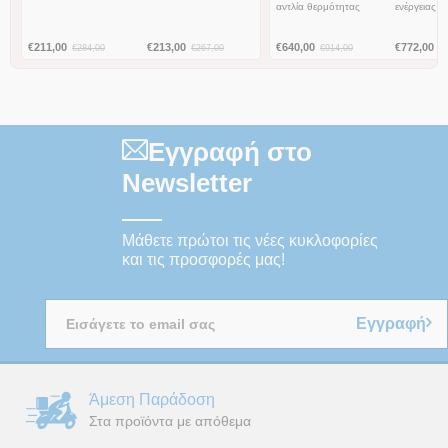
αντλία θερμότητας
ενέργειας
€
211,00
€
213,00
€
640,00
€
772,00
€
284,00
€
267,00
€
914,00
€
Εγγραφή στο
Newsletter
Μάθετε πρώτοι τις νέες κυκλοφορίες
και τις προσφορές μας!
Εγγραφή
Άμεση Παράδοση
Στα προϊόντα με απόθεμα