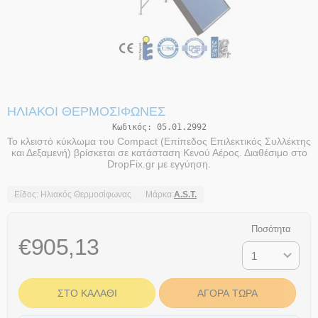
ΗΛΙΑΚΟΊ ΘΕΡΜΟΣΊΦΩΝΕΣ
Κωδικός:
05.01.2992
Το κλειστό κύκλωμα του Compact (Επίπεδος Επιλεκτικός Συλλέκτης
και Δεξαμενή) βρίσκεται σε κατάσταση Κενού Αέρος. Διαθέσιμο στο
DropFix.gr με εγγύηση.
Είδος: Ηλιακός Θερμοσίφωνας
Μάρκα:
A.S.T.
Ποσότητα
€
905,13
ΣΤΟ ΚΑΛΆΘΙ
ΑΓΟΡΆ ΤΏΡΑ